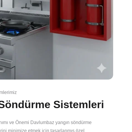
mlerimiz
Söndürme Sistemleri
anımı ve Önemi Davlumbaz yangın söndürme
erini minimize etmek için tasarlanmış özel