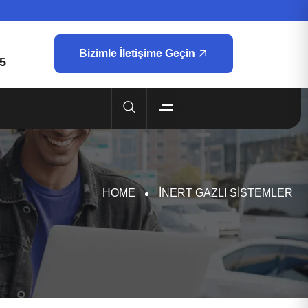
Bizimle İletişime Geçin
5
HOME
INERT GAZLI SISTEMLER