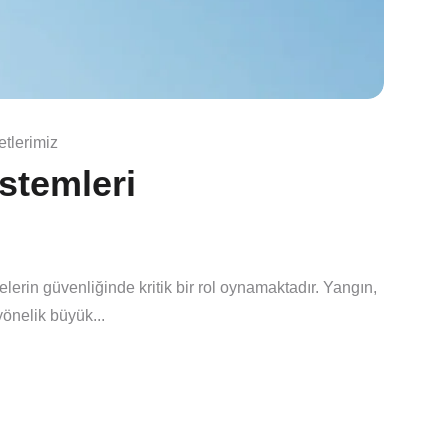
tlerimiz
stemleri
lerin güvenliğinde kritik bir rol oynamaktadır. Yangın,
önelik büyük...