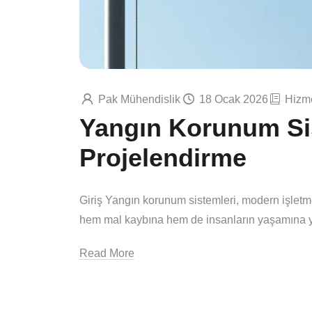
Pak Mühendislik
18 Ocak 2026
Hizme
Yangın Korunum Si
Projelendirme
Giriş Yangın korunum sistemleri, modern işletme
hem mal kaybına hem de insanların yaşamına y
Read More