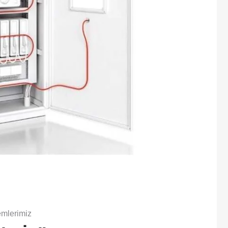
emlerimiz