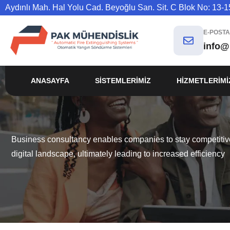
Aydınlı Mah. Hal Yolu Cad. Beyoğlu San. Sit. C Blok No: 13-15
E-POSTA
info@
ANASAYFA
SISTEMLERIMIZ
HIZMETLERIMI
Business consultancy enables companies to stay competitive
digital landscape, ultimately leading to increased efficiency