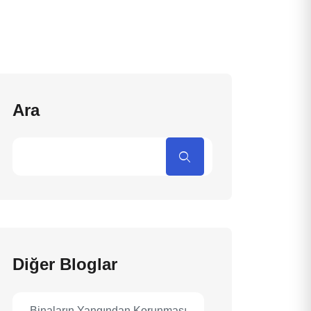
Ara
Diğer Bloglar
Binaların Yangından Korunması