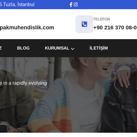
 Tuzla, İstanbul
TELEFON
pakmuhendislik.com
+90 216 370 08-0
Z
BLOG
KURUMSAL
İLETIŞIM
 in a rapidly evolving