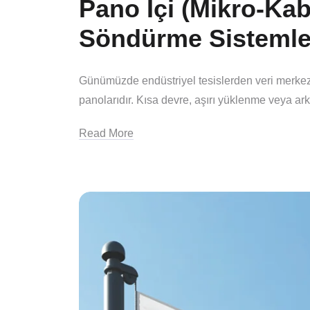
Pano İçi (Mikro-Kab
Söndürme Sistemle
Günümüzde endüstriyel tesislerden veri merkezle
panolarıdır. Kısa devre, aşırı yüklenme veya ar
Read More