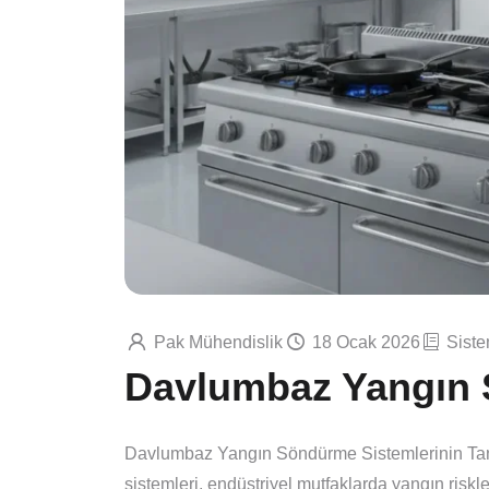
Pak Mühendislik
18 Ocak 2026
Siste
Davlumbaz Yangın 
Davlumbaz Yangın Söndürme Sistemlerinin T
sistemleri, endüstriyel mutfaklarda yangın riskl